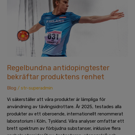
produktens
renhet
Regelbundna antidopingtester
bekräftar produktens renhet
Blog
/
str-superadmin
Vi säkerställer att våra produkter är lämpliga för
användning av tävlingsidrottare. År 2025, testades alla
produkter av ett oberoende, internationellt renommerat
laboratorium i Köln, Tyskland. Våra analyser omfattar ett
brett spektrum av förbjudna substanser, inklusive flera