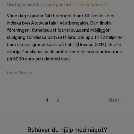
Okategoriserad
,
Uncategorized
/
str-superadmin
Varje dag skyndar 140 brunögda barn till skolan i den
indiska byn Ateswartala i Västbengalen. Den finska
föreningen, Canelipuu rf (canelipuu.com) möjliggör
skolgång för dessa barn i ett land där upp till 12 miljoner
barn lämnar grundskolan på hälft (Unesco 2014). Vi ville
stödja Canelipuus verksamhet med en sommardonation
på 5000 euro och därmed vara
Read More »
1
2
Next
→
Behöver du hjälp med något?