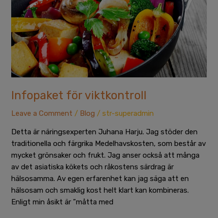
Infopaket för viktkontroll
Leave a Comment
/
Blog
/
str-superadmin
Detta är näringsexperten Juhana Harju. Jag stöder den
traditionella och färgrika Medelhavskosten, som består av
mycket grönsaker och frukt. Jag anser också att många
av det asiatiska kökets och råkostens särdrag är
hälsosamma. Av egen erfarenhet kan jag säga att en
hälsosam och smaklig kost helt klart kan kombineras.
Enligt min åsikt är ”måtta med