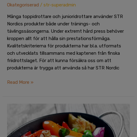
Okategoriserad
/
str-superadmin
Många toppidrottare och junioridrottare använder STR
Nordics produkter både under tränings- och
tävlingssäsongerna. Under extremt hård press behöver
kroppen allt för att hålla sin prestationsförmåga.
Kvalitetskriterierna för produkterna har bl.a. utformats
och utvecklats tillsammans med kaptenen från finska
friidrottslaget. För att kunna försäkra oss om att
produkterna är trygga att använda så har STR Nordic
Read More »
Infopaket
för
viktkontroll