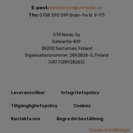
E-post:
kundservice@strnordic.se
Tfn:
0708 595 599 (mån-fre kl. 9-17)
STR Nordic Oy
Sarkiantie 409
38200 Sastamala, Finland
Organisationsnummer: 2892826-5, Finland
(VAT FI28928265)
Leveransvillkor
Integritetspolicy​
Tillgänglighetspolicy
Cookies
Kontakta oss
Ångra din beställning
Cookie-inställningar