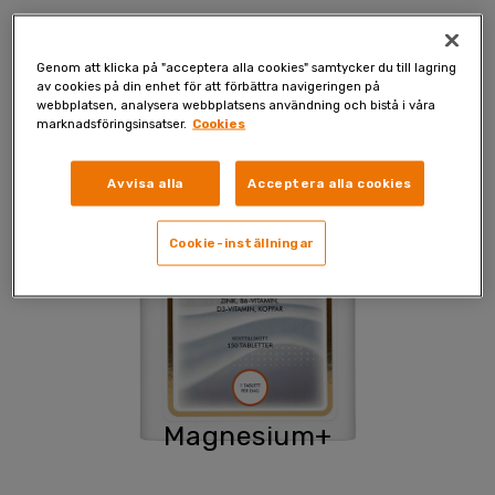
Våra storsäljare
Genom att klicka på "acceptera alla cookies" samtycker du till lagring
av cookies på din enhet för att förbättra navigeringen på
webbplatsen, analysera webbplatsens användning och bistå i våra
marknadsföringsinsatser.
Cookies
Avvisa alla
Acceptera alla cookies
Cookie-inställningar
Magnesium+