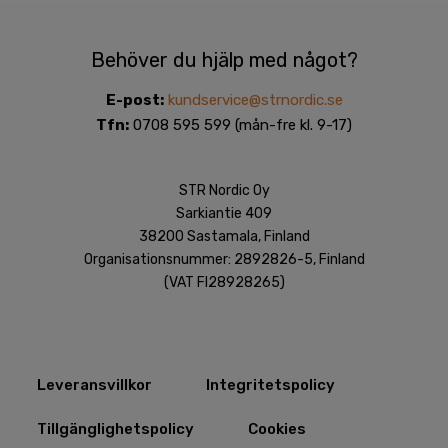
Behöver du hjälp med något?
E-post:
kundservice@strnordic.se
Tfn:
0708 595 599 (mån-fre kl. 9-17)
STR Nordic Oy
Sarkiantie 409
38200 Sastamala, Finland
Organisationsnummer: 2892826-5, Finland
(VAT FI28928265)
Leveransvillkor
Integritetspolicy​
Tillgänglighetspolicy
Cookies