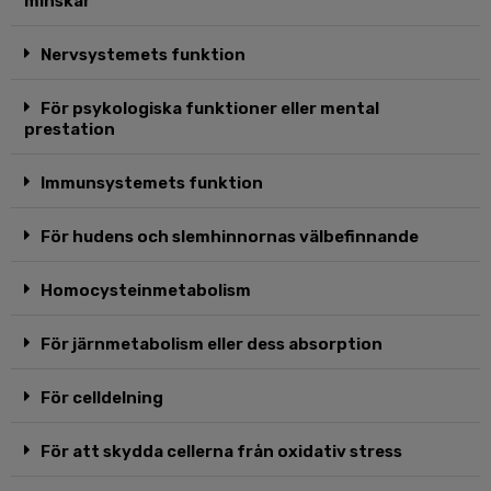
minskar
Nervsystemets funktion
För psykologiska funktioner eller mental
prestation
Immunsystemets funktion
För hudens och slemhinnornas välbefinnande
Homocysteinmetabolism
För järnmetabolism eller dess absorption
För celldelning
För att skydda cellerna från oxidativ stress