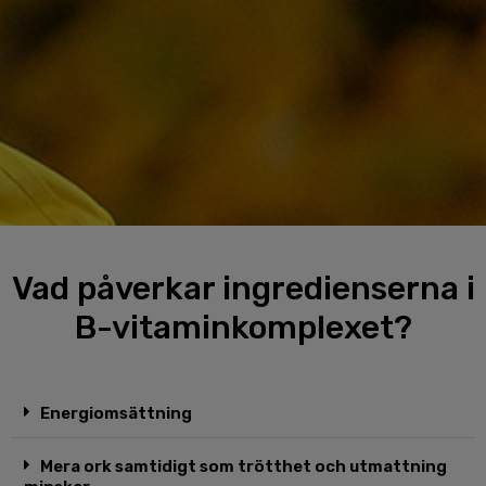
Vad påverkar ingredienserna i
B-vitaminkomplexet?
Energiomsättning
Mera ork samtidigt som trötthet och utmattning