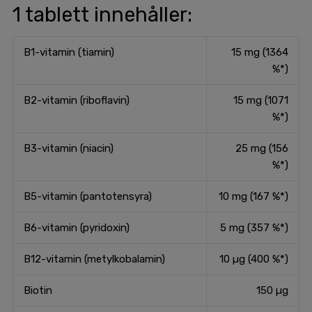
1 tablett innehåller:
B1-vitamin (tiamin)
15 mg (1364
%*)
B2-vitamin (riboflavin)
15 mg (1071
%*)
B3-vitamin (niacin)
25 mg (156
%*)
B5-vitamin (pantotensyra)
10 mg (167 %*)
B6-vitamin (pyridoxin)
5 mg (357 %*)
B12-vitamin (metylkobalamin)
10 µg (400 %*)
Biotin
150 µg