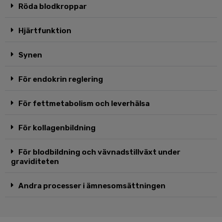
Röda blodkroppar
Hjärtfunktion
Synen
För endokrin reglering
För fettmetabolism och leverhälsa
För kollagenbildning
För blodbildning och vävnadstillväxt under
graviditeten
Andra processer i ämnesomsättningen