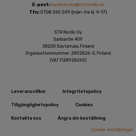
E-post:
kundservice@strnordic.se
Tfn:
0708 595 599 (mån-fre kl. 9-17)
STR Nordic Oy
Sarkiantie 409
38200 Sastamala, Finland
Organisationsnummer: 2892826-5, Finland
(VAT FI28928265)
Leveransvillkor
Integritetspolicy​
Tillgänglighetspolicy
Cookies
Kontakta oss
Ångra din beställning
Cookie-inställningar